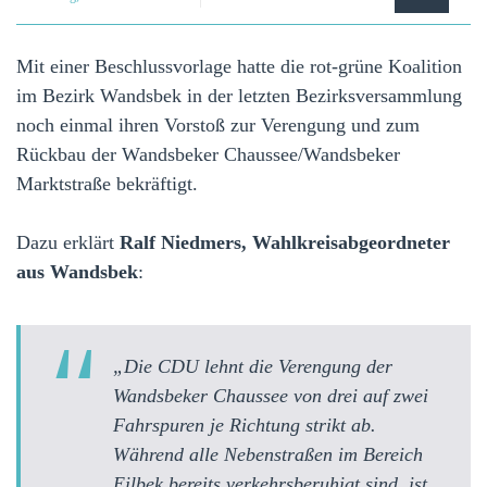
Mit einer Beschlussvorlage hatte die rot-grüne Koalition
im Bezirk Wandsbek in der letzten Bezirksversammlung
noch einmal ihren Vorstoß zur Verengung und zum
Rückbau der Wandsbeker Chaussee/Wandsbeker
Marktstraße bekräftigt.
Dazu erklärt
Ralf Niedmers, Wahlkreisabgeordneter
aus Wandsbek
:
„Die CDU lehnt die Verengung der
Wandsbeker Chaussee von drei auf zwei
Fahrspuren je Richtung strikt ab.
Während alle Nebenstraßen im Bereich
Eilbek bereits verkehrsberuhigt sind, ist