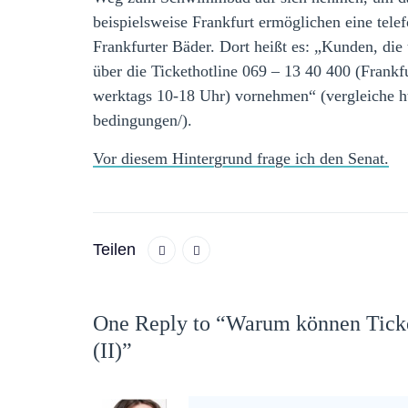
beispielsweise Frankfurt ermöglichen eine telef
Frankfurter Bäder. Dort heißt es: „Kunden, di
über die Tickethotline 069 – 13 40 400 (Frankf
werktags 10-18 Uhr) vornehmen“ (vergleiche ht
bedingungen/).
Vor diesem Hintergrund frage ich den Senat.
Teilen
One Reply to “Warum können Ticke
(II)”