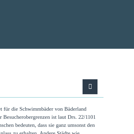
cket für die Schwimmbäder von Bäderland
 Besucherobergrenzen ist laut Drs. 22/1101
nschen bedeuten, dass sie ganz umsonst den
ass zu erhalten. Andere Städte wie