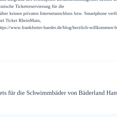
onische Ticketreservierung für die
e über keinen privaten Internetanschluss bzw. Smartphone ver
urt Ticket RheinMain,
tps://www.frankfurter-baeder.de/blog/herzlich-willkommen-b
ts für die Schwimmbäder von Bäderland Ham