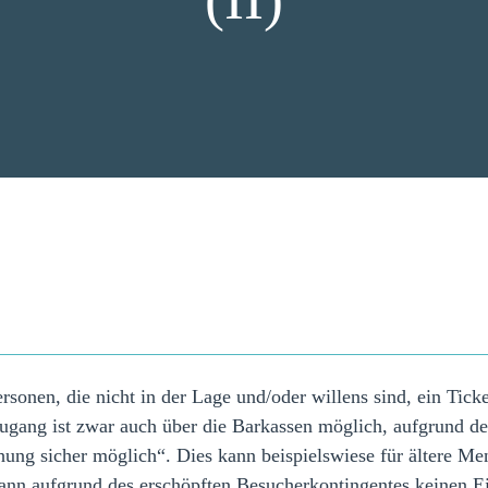
ersonen, die nicht in der Lage und/oder willens sind, ein Ti
gang ist zwar auch über die Barkassen möglich, aufgrund der
ung sicher möglich“. Dies kann beispielswiese für ältere Me
aufgrund des erschöpften Besucherkontingentes keinen Einl