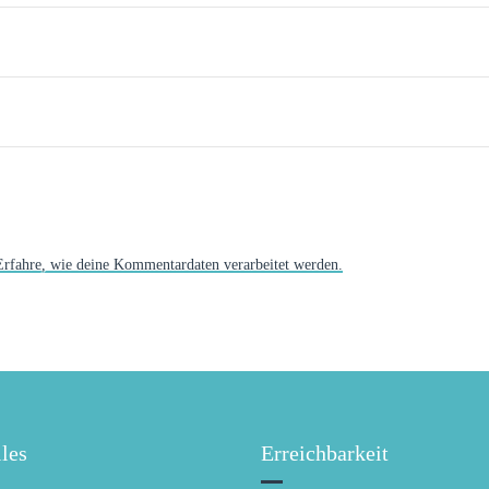
Erfahre, wie deine Kommentardaten verarbeitet werden.
les
Erreichbarkeit