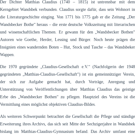
Der Dichter Matthias Claudius (1740 – 1815) ist untrennbar mit dem
Kerngebiet Wandsbek verbunden. Claudius sorgte dafür, dass sein Wohnort in
die Literaturgeschichte einging. Von 1771 bis 1775 gab er die Zeitung „Der
Wandsbecker Bothe“ heraus – die erste deutsche Volkszeitung mit literarischen
und wissenschaftlichen Themen. Er gewann für den „Wandsbecker Bothen“
Autoren wie Goethe, Herder, Lessing und Bürger. Noch heute prägen die
Insignien eines wandernden Boten – Hut, Stock und Tasche – das Wandsbeker
Wappen.
Die 1970 gegründete „Claudius-Gesellschaft e.V.“ (Nachfolgerin der 1948
gegründeten „Matthias-Claudius-Gesellschaft“) ist ein gemeinnütziger Verein,
der sich zur Aufgabe gemacht hat, durch Vorträge, Anregung und
Unterstützung von Veröffentlichungen über Matthias Claudius das geistige
Erbe des „Wandsbecker Bothen“ zu pflegen. Hauptziel des Vereins ist die
Vermittlung eines möglichst objektiven Claudius-Bildes.
Als weiteren Schwerpunkt betrachtet die Gesellschaft die Pflege und ständige
Erweiterung ihres Archivs, das sich seit Mitte der Sechzigerjahre in Wandsbek
bislang im Matthias-Claudius-Gymnasium befand. Das Archiv umfasst eine