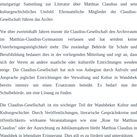
einzigartige Sammlung zur Literatur über Matthias Claudius und sein
kulturgeschichtliches Umfeld. Ehrenamtliche Mitglieder der Claudius-
Gesellschaft führen das Archiv.
Vor über zweieinhalb Jahren musste die Claudius-Gesellschaft den Archivraum
im Matthias-Claudius-Gymnasium verlassen und hat seitdem keine
Unterbringungsmöglichkeit mehr. Die zuständige Behörde für Schule und
Berufsbildung bedauert dies in der vorliegenden Mitteilung und regt an, dass
sich der Verein an andere staatliche oder kulturelle Einrichtungen wenden
möge. Die Claudius-Gesellschaft hat sich von Anbeginn durch Aufrufe und
Ansprache jeglicher Einrichtungen der Verwaltung und Kultur in Wandsbek
bereits intensiv um einen Ersatzraum bemüht. Es bedarf nun der
Schulbehörde, um eine Lösung zu finden.
Die Claudius-Gesellschaft ist ein wichtiger Teil der Wandsbeker Kultur und
Kulturgeschichte. Durch Veröffentlichungen, literarische Gesprächskreise und
öffentlichkeits- wirksame Veranstaltungen wie eine „Rose für Matthias
Claudius“ oder der Ausrichtung zu Jubiläumsjahren bleibt Matthias Claudius in
Wandsbek in lebendiger Erinnerung. Dies gilt es zu fördern und unterstützen.