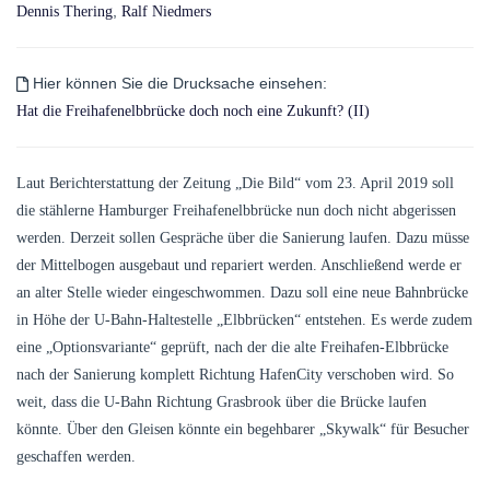
,
Dennis Thering
Ralf Niedmers
Hier können Sie die Drucksache einsehen:
Hat die Freihafenelbbrücke doch noch eine Zukunft? (II)
Laut Berichterstattung der Zeitung „Die Bild“ vom 23. April 2019 soll
die stählerne Hamburger Freihafenelbbrücke nun doch nicht abgerissen
werden. Derzeit sollen Gespräche über die Sanierung laufen. Dazu müsse
der Mittelbogen ausgebaut und repariert werden. Anschließend werde er
an alter Stelle wieder eingeschwommen. Dazu soll eine neue Bahnbrücke
in Höhe der U-Bahn-Haltestelle „Elbbrücken“ entstehen. Es werde zudem
eine „Optionsvariante“ geprüft, nach der die alte Freihafen-Elbbrücke
nach der Sanierung komplett Richtung HafenCity verschoben wird. So
weit, dass die U-Bahn Richtung Grasbrook über die Brücke laufen
könnte. Über den Gleisen könnte ein begehbarer „Skywalk“ für Besucher
geschaffen werden.