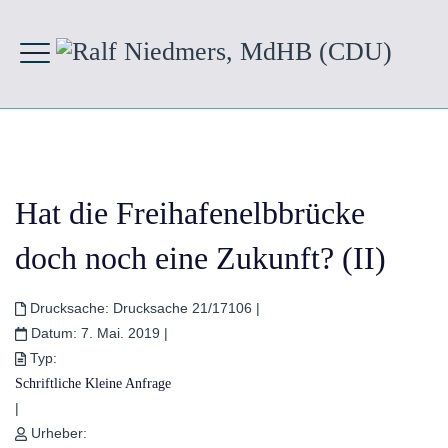
Hat die Freihafenelbbrücke
doch noch eine Zukunft? (II)
Drucksache:
Drucksache 21/17106
|
Datum:
7. Mai. 2019
|
Typ:
Schriftliche Kleine Anfrage
|
Urheber: