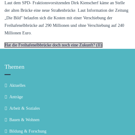
Laut dem SPD- Fraktionsvorsitzenden Dirk Kienscherf käme an Stelle
der alten Brücke eine neue Straßenbrücke. Laut Information der Zeitung
„Die Bild“ belaufen sich die Kosten mit einer Verschiebung der
Freihafenelbbrücke auf 290 Millionen und ohne Verschiebung auf 240
Millionen Euro.
Hat die Freihafenelbbrücke doch noch eine Zukunft? (II)
Themen
Aktuelles
Anträge
Arbeit & Soziales
Bauen & Wohnen
Bildung & Forschung