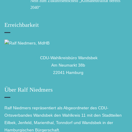
Nein zum Zukunftsentscheid „Klimaneutralität bereits
2040“
Erreichbarkeit
CDU-Wahlkreisbüro Wandsbek
Am Neumarkt 38b
22041 Hamburg
Über Ralf Niedmers
Ralf Niedmers repräsentiert als Abgeordneter des CDU-
Ortsverbandes Wandsbek den Wahlkreis 11 mit den Stadtteilen
Eilbek, Jenfeld, Marienthal, Tonndorf und Wandsbek in der
Hamburgischen Bürgerschaft.