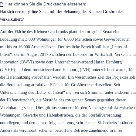
Hier können Sie die Drucksache einsehen:
Hat sich der rot-grüne Senat mit der Bebauung des Kleinen Grasbrooks
verkalkuliert?
Auf der Fläche des Kleinen Grasbrooks plant der rot-grüne Senat eine
Bebauung mit 3.000 Wohnungen für 6.000 Menschen sowie Gewerbebauten
mit bis zu 16.000 Arbeitsplätzen. Der restliche Bereich soll laut „Letter of
Intent“, der im August 2017 zwischen der Behörde für Wirtschaft, Verkehr und
Innovation (BWVI) sowie dem Unternehmensverband Hafen Hamburg
(UVHH) und dem Industrieverband Hamburg (IVH) unterzeichnet wurde, für
die Hafennutzung vorbehalten werden. Ein wesentliches Ziel des Projektes soll
die Bereitstellung attraktiver Flächen für Großbetriebe darstellen. Seit
Unterzeichnung des „Letter of Intent“ mehren sich Stimmen unter anderem aus
der Hafenwirtschaft, die Verstöße des rot-grünen Senats gegenüber dieser
Vereinbarung sehen. Dies gilt insbesondere für den Nutzungskonflikt zwischen
Wohnungen, Gewerbe und Hafenbetrieben, die der Störfallverordnung
unterliegen, und den daraus folgenden vorgeschriebenen Sicherheitsabständen.
Anders als vereinbart, scheinen betroffene Betriebe zunehmend in ihrer