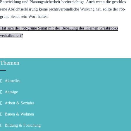
Entwicklung und Planungssicherheit beeinträchtigt. Auch wenn die geschlos-
sene Absichtserklärung keine rechtsverbindliche Wirkung hat, sollte der rot-
grüne Senat sein Wort halten.
Hat sich der rot-grüne Senat mit der Bebauung des Kleinen Grasbrooks
verkalkuliert?
Themen
Aktuelles
Anträge
Arbeit & Soziales
Bauen & Wohnen
Bildung & Forschung