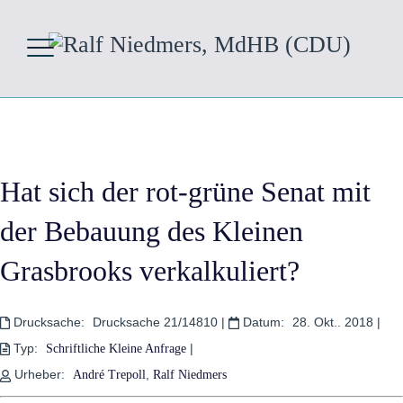
Hat sich der rot-grüne Senat mit
der Bebauung des Kleinen
Grasbrooks verkalkuliert?
Drucksache:
Drucksache 21/14810
|
Datum:
28. Okt.. 2018
|
Typ:
|
Schriftliche Kleine Anfrage
Urheber:
,
André Trepoll
Ralf Niedmers