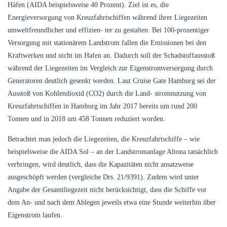
Häfen (AIDA beispielsweise 40 Prozent). Ziel ist es, die
Energieversorgung von Kreuzfahrtschiffen während ihrer Liegezeiten
umweltfreundlicher und effizien- ter zu gestalten. Bei 100-prozentiger
Versorgung mit stationärem Landstrom fallen die Emissionen bei den
Kraftwerken und nicht im Hafen an. Dadurch soll der Schadstoffausstoß
während der Liegezeiten im Vergleich zur Eigenstromversorgung durch
Generatoren deutlich gesenkt werden. Laut Cruise Gate Hamburg sei der
Ausstoß von Kohlendioxid (CO2) durch die Land- stromnutzung von
Kreuzfahrtschiffen in Hamburg im Jahr 2017 bereits um rund 200
Tonnen und in 2018 um 458 Tonnen reduziert worden.
Betrachtet man jedoch die Liegezeiten, die Kreuzfahrtschiffe – wie
beispielsweise die AIDA Sol – an der Landstromanlage Altona tatsächlich
verbringen, wird deutlich, dass die Kapazitäten nicht ansatzweise
ausgeschöpft werden (vergleiche Drs. 21/9391). Zudem wird unter
Angabe der Gesamtliegezeit nicht berücksichtigt, dass die Schiffe vor
dem An- und nach dem Ablegen jeweils etwa eine Stunde weiterhin über
Eigenstrom laufen.