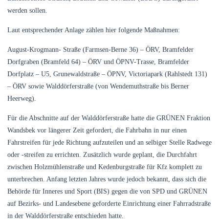
werden sollen.
Laut entsprechender Anlage zählen hier folgende Maßnahmen:
August-Krogmann- Straße (Farmsen-Berne 36) – ÖRV, Bramfelder
Dorfgraben (Bramfeld 64) – ÖRV und ÖPNV-Trasse, Bramfelder
Dorfplatz – U5, Grunewaldstraße – ÖPNV, Victoriapark (Rahlstedt 131)
– ÖRV sowie Walddörferstraße (von Wendemuthstraße bis Berner
Heerweg).
Für die Abschnitte auf der Walddörferstraße hatte die GRÜNEN Fraktion
Wandsbek vor längerer Zeit gefordert, die Fahrbahn in nur einen
Fahrstreifen für jede Richtung aufzuteilen und an selbiger Stelle Radwege
oder -streifen zu errichten. Zusätzlich wurde geplant, die Durchfahrt
zwischen Holzmühlenstraße und Kedenburgstraße für Kfz komplett zu
unterbrechen. Anfang letzten Jahres wurde jedoch bekannt, dass sich die
Behörde für Inneres und Sport (BIS) gegen die von SPD und GRÜNEN
auf Bezirks- und Landesebene geforderte Einrichtung einer Fahrradstraße
in der Walddörferstraße entschieden hatte.