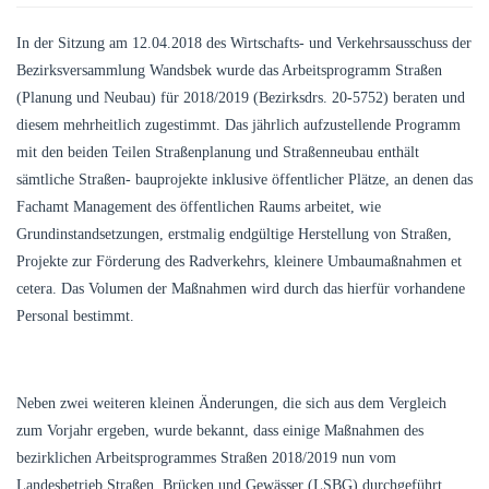
In der Sitzung am 12.04.2018 des Wirtschafts- und Verkehrsausschuss der
Bezirksversammlung Wandsbek wurde das Arbeitsprogramm Straßen
(Planung und Neubau) für 2018/2019 (Bezirksdrs. 20-5752) beraten und
diesem mehrheitlich zugestimmt. Das jährlich aufzustellende Programm
mit den beiden Teilen Straßenplanung und Straßenneubau enthält
sämtliche Straßen- bauprojekte inklusive öffentlicher Plätze, an denen das
Fachamt Management des öffentlichen Raums arbeitet, wie
Grundinstandsetzungen, erstmalig endgültige Herstellung von Straßen,
Projekte zur Förderung des Radverkehrs, kleinere Umbaumaßnahmen et
cetera. Das Volumen der Maßnahmen wird durch das hierfür vorhandene
Personal bestimmt.
Neben zwei weiteren kleinen Änderungen, die sich aus dem Vergleich
zum Vorjahr ergeben, wurde bekannt, dass einige Maßnahmen des
bezirklichen Arbeitsprogrammes Straßen 2018/2019 nun vom
Landesbetrieb Straßen, Brücken und Gewässer (LSBG) durchgeführt