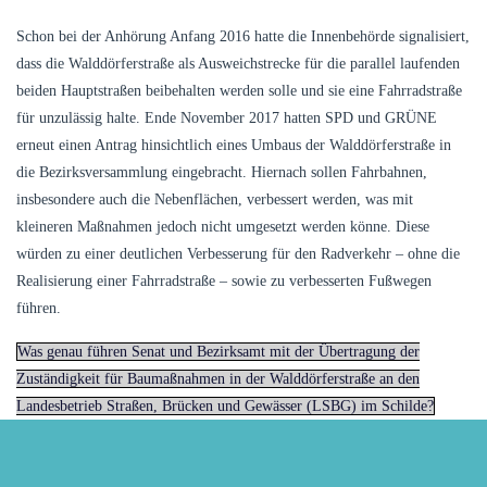
Schon bei der Anhörung Anfang 2016 hatte die Innenbehörde signalisiert,
dass die Walddörferstraße als Ausweichstrecke für die parallel laufenden
beiden Hauptstraßen beibehalten werden solle und sie eine Fahrradstraße
für unzulässig halte. Ende November 2017 hatten SPD und GRÜNE
erneut einen Antrag hinsichtlich eines Umbaus der Walddörferstraße in
die Bezirksversammlung eingebracht. Hiernach sollen Fahrbahnen,
insbesondere auch die Nebenflächen, verbessert werden, was mit
kleineren Maßnahmen jedoch nicht umgesetzt werden könne. Diese
würden zu einer deutlichen Verbesserung für den Radverkehr – ohne die
Realisierung einer Fahrradstraße – sowie zu verbesserten Fußwegen
führen.
Was genau führen Senat und Bezirksamt mit der Übertragung der
Zuständigkeit für Baumaßnahmen in der Walddörferstraße an den
Landesbetrieb Straßen, Brücken und Gewässer (LSBG) im Schilde?