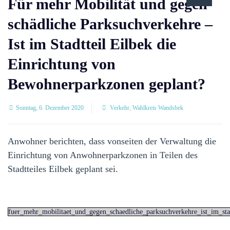
Für mehr Mobilität und gegen
schädliche Parksuchverkehre –
Ist im Stadtteil Eilbek die
Einrichtung von
Bewohnerparkzonen geplant?
Sonntag, 6. Dezember 2020
Verkehr
,
Wahlkreis Wandsbek
Anwohner berichten, dass vonseiten der Verwaltung die
Einrichtung von Anwohnerparkzonen in Teilen des
Stadtteiles Eilbek geplant sei.
fuer_mehr_mobilitaet_und_gegen_schaedliche_parksuchverkehre_ist_im_sta