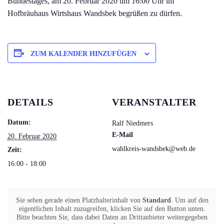
Bundestages, am 20. Februar 2020 um 16:00 Uhr im
Hofbräuhaus Wirtshaus Wandsbek begrüßen zu dürfen.
ZUM KALENDER HINZUFÜGEN
DETAILS
VERANSTALTER
Datum:
Ralf Niedmers
E-Mail
20. Februar 2020
wahlkreis-wandsbek@web.de
Zeit:
16:00 - 18:00
Sie sehen gerade einen Platzhalterinhalt von
Standard
. Um auf den
eigentlichen Inhalt zuzugreifen, klicken Sie auf den Button unten.
Bitte beachten Sie, dass dabei Daten an Drittanbieter weitergegeben