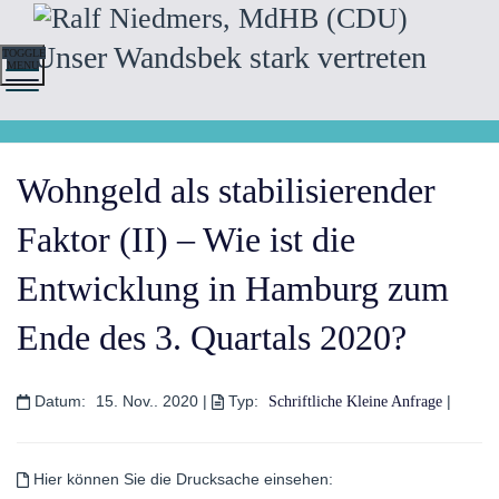
Unser Wandsbek stark vertreten
TOGGLE
MENU
Wohngeld als stabilisierender
Faktor (II) – Wie ist die
Entwicklung in Hamburg zum
Ende des 3. Quartals 2020?
Datum:
15. Nov.. 2020
|
Typ:
|
Schriftliche Kleine Anfrage
Hier können Sie die Drucksache einsehen: