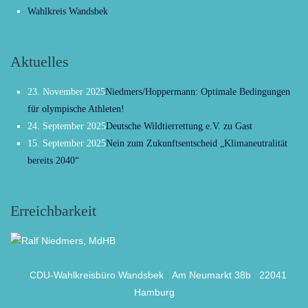
Wahlkreis Wandsbek
Aktuelles
23. November 2025
Niedmers/Hoppermann: Optimale Bedingungen
für olympische Athleten!
24. September 2025
Deutsche Wildtierrettung e.V. zu Gast
15. September 2025
Nein zum Zukunftsentscheid „Klimaneutralität
bereits 2040“
Erreichbarkeit
CDU-Wahlkreisbüro Wandsbek
Am Neumarkt 38b
22041
Hamburg