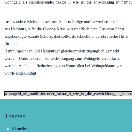
wohngeld_als_stabilisierender_faktor_ii_wie_ist_die_entwicklung_in_ham
Insbesondere Kleinunternehmer, Selbstständige und Gewerbetreibende
aus Hamburg trifft die Corona-Krise wirtschaftlich hart. Das vom Senat
angekündigte soziale Schutzpaket sollte als schnelle unbürokratische Hilfe
für alle
Hamburgerinnen und Hamburger gleichermaßen zugänglich gemacht
werden. Unter anderem sollte der Zugang zum Wohngeld vereinfacht
werden. Auch eine Reduzierung von Kontrollen bei Wohngeldanträgen
wurde angekündigt.
wohngeld_als_stabilisierender_faktor_ii_wie_ist_die_entwicklung_in_ha
Themen
Aktuelles