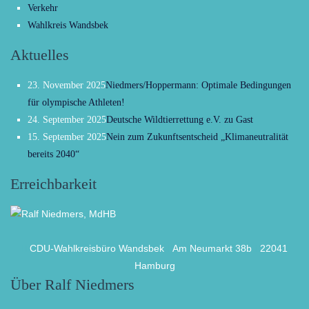
Verkehr
Wahlkreis Wandsbek
Aktuelles
23. November 2025
Niedmers/Hoppermann: Optimale Bedingungen
für olympische Athleten!
24. September 2025
Deutsche Wildtierrettung e.V. zu Gast
15. September 2025
Nein zum Zukunftsentscheid „Klimaneutralität
bereits 2040“
Erreichbarkeit
CDU-Wahlkreisbüro Wandsbek
Am Neumarkt 38b
22041
Hamburg
Über Ralf Niedmers