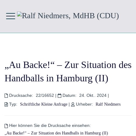
„Au Backe!“ – Zur Situation des
Handballs in Hamburg (II)
Drucksache:
22/16652
|
Datum:
24. Okt.. 2024
|
Typ:
|
Urheber:
Schriftliche Kleine Anfrage
Ralf Niedmers
Hier können Sie die Drucksache einsehen:
„Au Backe!“ – Zur Situation des Handballs in Hamburg (II)