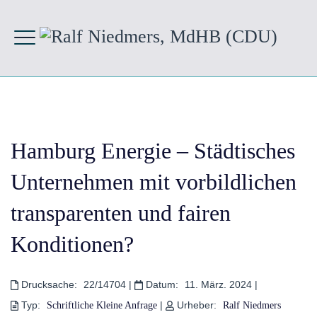
Hamburg Energie – Städtisches
Unternehmen mit vorbildlichen
transparenten und fairen
Konditionen?
Drucksache:
22/14704
|
Datum:
11. März. 2024
|
Typ:
|
Urheber:
Schriftliche Kleine Anfrage
Ralf Niedmers