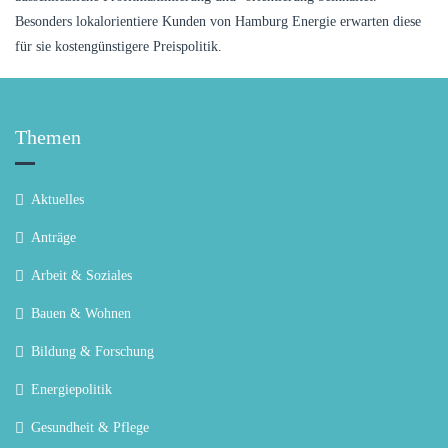
Besonders lokalorientiere Kunden von Hamburg Energie erwarten diese
für sie kostengünstigere Preispolitik.
Themen
Aktuelles
Anträge
Arbeit & Soziales
Bauen & Wohnen
Bildung & Forschung
Energiepolitik
Gesundheit & Pflege