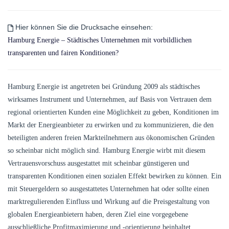
Hier können Sie die Drucksache einsehen:
Hamburg Energie – Städtisches Unternehmen mit vorbildlichen
transparenten und fairen Konditionen?
Hamburg Energie ist angetreten bei Gründung 2009 als städtisches
wirksames Instrument und Unternehmen, auf Basis von Vertrauen dem
regional orientierten Kunden eine Möglichkeit zu geben, Konditionen im
Markt der Energieanbieter zu erwirken und zu kommunizieren, die den
beteiligten anderen freien Markteilnehmern aus ökonomischen Gründen
so scheinbar nicht möglich sind. Hamburg Energie wirbt mit diesem
Vertrauensvorschuss ausgestattet mit scheinbar günstigeren und
transparenten Konditionen einen sozialen Effekt bewirken zu können. Ein
mit Steuergeldern so ausgestattetes Unternehmen hat oder sollte einen
marktregulierenden Einfluss und Wirkung auf die Preisgestaltung von
globalen Energieanbietern haben, deren Ziel eine vorgegebene
ausschließliche Profitmaximierung und -orientierung beinhaltet.