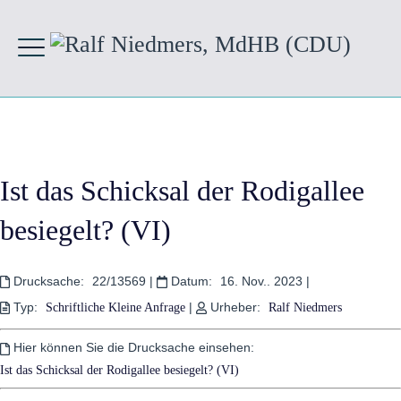
Ist das Schicksal der Rodigallee
besiegelt? (VI)
Drucksache:
22/13569
|
Datum:
16. Nov.. 2023
|
Typ:
|
Urheber:
Schriftliche Kleine Anfrage
Ralf Niedmers
Hier können Sie die Drucksache einsehen:
Ist das Schicksal der Rodigallee besiegelt? (VI)