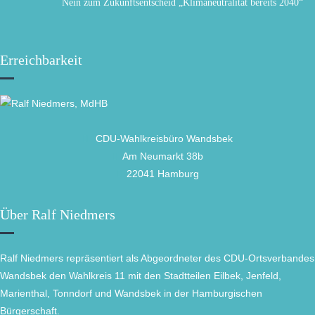
Nein zum Zukunftsentscheid „Klimaneutralität bereits 2040“
Erreichbarkeit
CDU-Wahlkreisbüro Wandsbek
Am Neumarkt 38b
22041 Hamburg
Über Ralf Niedmers
Ralf Niedmers repräsentiert als Abgeordneter des CDU-Ortsverbandes
Wandsbek den Wahlkreis 11 mit den Stadtteilen Eilbek, Jenfeld,
Marienthal, Tonndorf und Wandsbek in der Hamburgischen
Bürgerschaft.