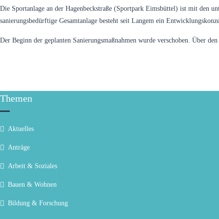
Die Sportanlage an der Hagenbeckstraße (Sportpark Eimsbüttel) ist mit den un
sanierungsbedürftige Gesamtanlage besteht seit Langem ein Entwicklungskonzept
Der Beginn der geplanten Sanierungsmaßnahmen wurde verschoben. Über den g
Themen
Aktuelles
Anträge
Arbeit & Soziales
Bauen & Wohnen
Bildung & Forschung