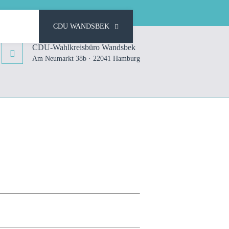
CDU WANDSBEK
CDU-Wahlkreisbüro Wandsbek
Am Neumarkt 38b · 22041 Hamburg