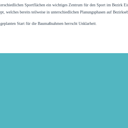
terschiedlichen Sportflächen ein wichtiges Zentrum für den Sport im Bezirk E
, welches bereits teilweise in unterschiedlichen Planungsphasen auf Bezirkseb
eplanten Start für die Baumaßnahmen herrscht Unklarheit.