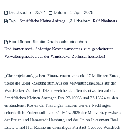
Drucksache:
23/47
|
Datum:
1. Apr.. 2025
|
Typ:
|
Urheber:
Schriftliche Kleine Anfrage
Ralf Niedmers
Hier können Sie die Drucksache einsehen:
Und immer noch- Sofortige Kostentransparenz zum gescheiterten
Verwaltungsneubau auf der Wandsbeker Zollinsel herstellen!
„Ökoprojekt aufgegeben: Finanzsenator versenkt 17 Millionen Euro“,
titelte die „Bild“-Zeitung zum Aus des Verwaltungsneubaus auf der
Wandsbeker Zollinsel. Die ausweichenden Senatsantworten auf die
Schriftlichen Kleinen Anfragen Drs. 22/16668 und 22/16824 zu den
entstandenen Kosten der Planungen machen weitere Nachfragen
erforderlich. Zudem sollte am 31. März 2025 der Mietvertrag zwischen
der Freien und Hansestadt Hamburg und der Union Investment Real
Estate GmbH für Räume im ehemaligen Karstadt-Gebäude Wandsbek