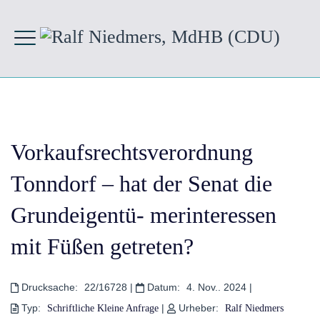
Vorkaufsrechtsverordnung
Tonndorf – hat der Senat die
Grundeigentü- merinteressen
mit Füßen getreten?
Drucksache:
22/16728
|
Datum:
4. Nov.. 2024
|
Typ:
|
Urheber:
Schriftliche Kleine Anfrage
Ralf Niedmers