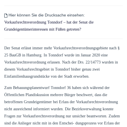
Hier können Sie die Drucksache einsehen:
Vorkaufsrechtsverordnung Tonndorf – hat der Senat die
Grundeigentümerinteressen mit Füßen getreten?
Der Senat erlässt immer mehr Vorkaufsrechtsverordnungsgebiete nach §
25 BauGB in Hamburg. In Tonndorf wurde im Januar 2020 eine
Vorkaufsrechtsverordnung erlassen. Nach der Drs. 22/14773 wurden in
diesem Vorkaufsrechtsgebiet in Tonndorf bisher genau zwei
Einfamilienhausgrundstücke von der Stadt erworben.
Zum Bebauungsplanentwurf Tonndorf 36 haben sich während der
Öffentlichen Plandiskussion mehrere Bürger beschwert, dass die
betroffenen Grundeigentümer bei Erlass der Vorkaufsrechtsverordnung
nicht ausreichend informiert wurden. Die Bezirksverwaltung konnte
Fragen zur Vorkaufsrechtsverordnung nur unsicher beantworten. Zudem
sind die Anlieger nicht mit in den Entschei- dungsprozess vor Erlass der