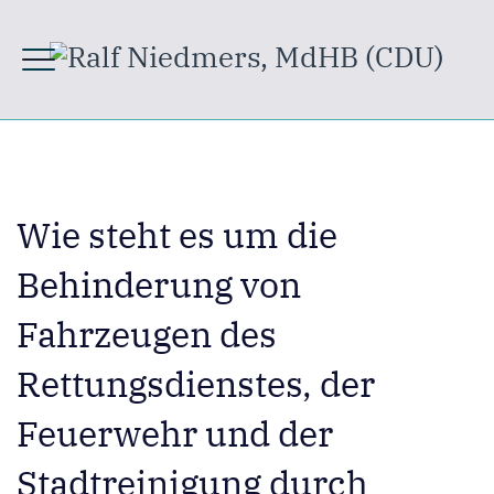
Wie steht es um die
Behinderung von
Fahrzeugen des
Rettungsdienstes, der
Feuerwehr und der
Stadtreinigung durch