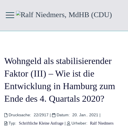
Wohngeld als stabilisierender
Faktor (III) – Wie ist die
Entwicklung in Hamburg zum
Ende des 4. Quartals 2020?
Drucksache:
22/2917
|
Datum:
20. Jan.. 2021
|
Typ:
|
Urheber:
Schriftliche Kleine Anfrage
Ralf Niedmers