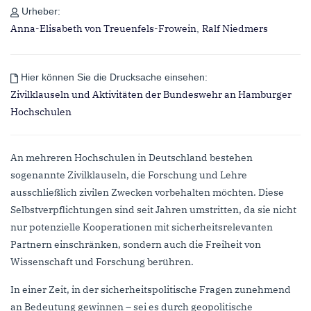
Urheber:
Anna-Elisabeth von Treuenfels-Frowein
Ralf Niedmers
,
Hier können Sie die Drucksache einsehen:
Zivilklauseln und Aktivitäten der Bundeswehr an Hamburger
Hochschulen
An mehreren Hochschulen in Deutschland bestehen
sogenannte Zivilklauseln, die Forschung und Lehre
ausschließlich zivilen Zwecken vorbehalten möchten. Diese
Selbstverpflichtungen sind seit Jahren umstritten, da sie nicht
nur potenzielle Kooperationen mit sicherheitsrelevanten
Partnern einschränken, sondern auch die Freiheit von
Wissenschaft und Forschung berühren.
In einer Zeit, in der sicherheitspolitische Fragen zunehmend
an Bedeutung gewinnen – sei es durch geopolitische