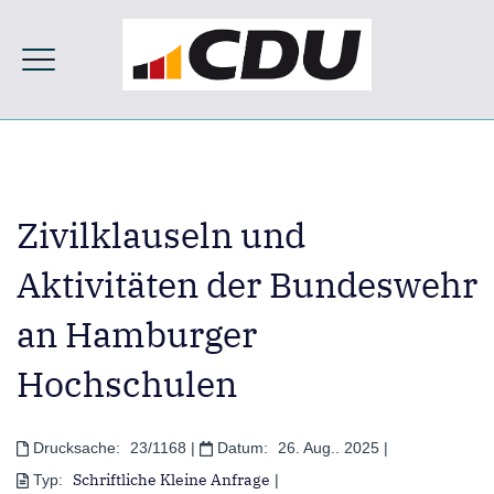
Zivilklauseln und
Aktivitäten der Bundeswehr
an Hamburger
Hochschulen
Drucksache:
23/1168
|
Datum:
26. Aug.. 2025
|
Schriftliche Kleine Anfrage
Typ:
|