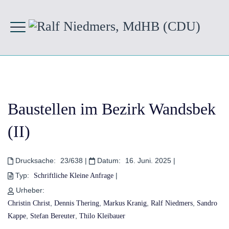
Baustellen im Bezirk Wandsbek
(II)
Drucksache:
23/638
|
Datum:
16. Juni. 2025
|
Typ:
|
Schriftliche Kleine Anfrage
Urheber:
,
,
,
,
Christin Christ
Dennis Thering
Markus Kranig
Ralf Niedmers
Sandro
,
,
Kappe
Stefan Bereuter
Thilo Kleibauer