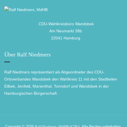
CDU-Wahlkreisbüro Wandsbek
Am Neumarkt 38b
22041 Hamburg
Über Ralf Niedmers
Ralf Niedmers repräsentiert als Abgeordneter des CDU-
Ortsverbandes Wandsbek den Wahlkreis 11 mit den Stadtteilen
Eilbek, Jenfeld, Marienthal, Tonndorf und Wandsbek in der
Hamburgischen Bürgerschaft.
Copyright © 2026
Ralf Niedmers, MdHB (CDU)
. Alle Rechte vorbehalten.