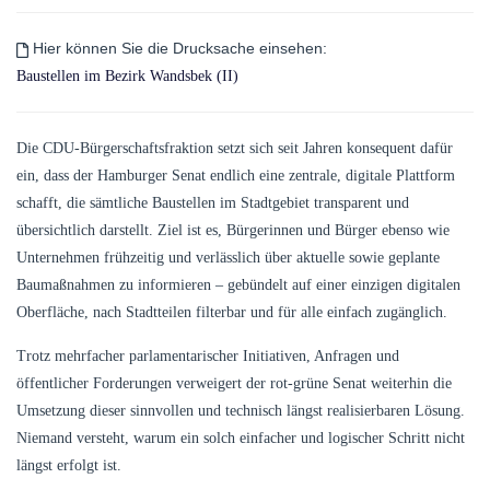
Hier können Sie die Drucksache einsehen:
Baustellen im Bezirk Wandsbek (II)
Die CDU-Bürgerschaftsfraktion setzt sich seit Jahren konsequent dafür
ein, dass der Hamburger Senat endlich eine zentrale, digitale Plattform
schafft, die sämtliche Baustellen im Stadtgebiet transparent und
übersichtlich darstellt. Ziel ist es, Bürgerinnen und Bürger ebenso wie
Unternehmen frühzeitig und verlässlich über aktuelle sowie geplante
Baumaßnahmen zu informieren – gebündelt auf einer einzigen digitalen
Oberfläche, nach Stadtteilen filterbar und für alle einfach zugänglich.
Trotz mehrfacher parlamentarischer Initiativen, Anfragen und
öffentlicher Forderungen verweigert der rot-grüne Senat weiterhin die
Umsetzung dieser sinnvollen und technisch längst realisierbaren Lösung.
Niemand versteht, warum ein solch einfacher und logischer Schritt nicht
längst erfolgt ist.