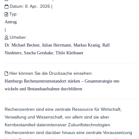
Datum:
8. Apr.. 2026
|
Typ:
Antrag
|
Urheber:
,
,
,
Dr. Michael Becken
Julian Herrmann
Markus Kranig
Ralf
,
,
Niedmers
Sascha Greshake
Thilo Kleibauer
Hier können Sie die Drucksache einsehen:
Hamburgs Rechenzentrumsstandort stärken – Gesamtstrategie ent-
wickeln und Bestandsaufnahme durchführen
Rechenzentren sind eine zentrale Ressource für Wirtschaft,
Verwaltung und Wissenschaft, vor allem sind sie aber
Kernbestandteil datenintensiver Zukunftstechnologien.
Rechenzentren sind darüber hinaus eine zentrale Voraussetzung