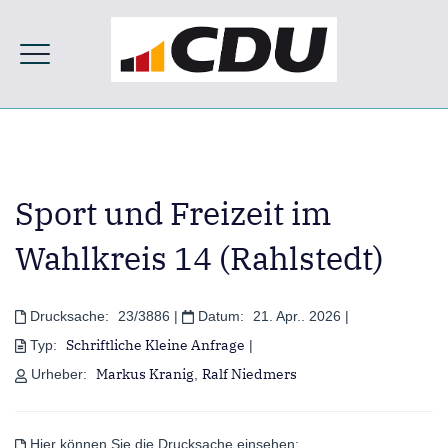
Sport und Freizeit im
Wahlkreis 14 (Rahlstedt)
Drucksache:
23/3886
|
Datum:
21. Apr.. 2026
|
Schriftliche Kleine Anfrage
Typ:
|
Markus Kranig
Ralf Niedmers
Urheber:
,
Hier können Sie die Drucksache einsehen: