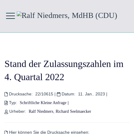
Stand der Zulassungszahlen im
4. Quartal 2022
Drucksache:
22/10615
|
Datum:
11. Jan.. 2023
|
Typ:
|
Schriftliche Kleine Anfrage
Urheber:
,
Ralf Niedmers
Richard Seelmaecker
Hier können Sie die Drucksache einsehen: