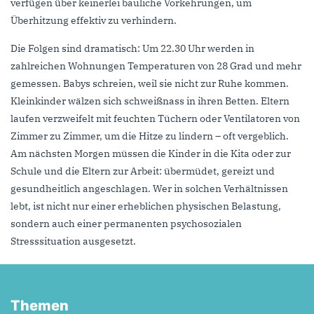
verfügen über keinerlei bauliche Vorkehrungen, um
Überhitzung effektiv zu verhindern.
Die Folgen sind dramatisch: Um 22.30 Uhr werden in
zahlreichen Wohnungen Temperaturen von 28 Grad und mehr
gemessen. Babys schreien, weil sie nicht zur Ruhe kommen.
Kleinkinder wälzen sich schweißnass in ihren Betten. Eltern
laufen verzweifelt mit feuchten Tüchern oder Ventilatoren von
Zimmer zu Zimmer, um die Hitze zu lindern – oft vergeblich.
Am nächsten Morgen müssen die Kinder in die Kita oder zur
Schule und die Eltern zur Arbeit: übermüdet, gereizt und
gesundheitlich angeschlagen. Wer in solchen Verhältnissen
lebt, ist nicht nur einer erheblichen physischen Belastung,
sondern auch einer permanenten psychosozialen
Stresssituation ausgesetzt.
Themen