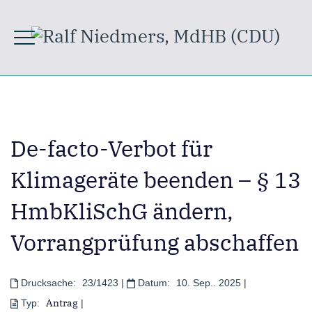
De-facto-Verbot für
Klimageräte beenden – § 13
HmbKliSchG ändern,
Vorrangprüfung abschaffen
Drucksache:
23/1423
|
Datum:
10. Sep.. 2025
|
Antrag
Typ:
|