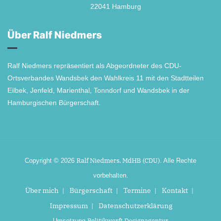
22041 Hamburg
Über Ralf Niedmers
Ralf Niedmers repräsentiert als Abgeordneter des CDU-
Ortsverbandes Wandsbek den Wahlkreis 11 mit den Stadtteilen
Eilbek, Jenfeld, Marienthal, Tonndorf und Wandsbek in der
Hamburgischen Bürgerschaft.
Ralf Niedmers, MdHB (CDU)
Copyright © 2026
. Alle Rechte
vorbehalten.
Über mich
Bürgerschaft
Termine
Kontakt
Impressum
Datenschutzerklärung
Politikwerft Designagentur
Umsetzung