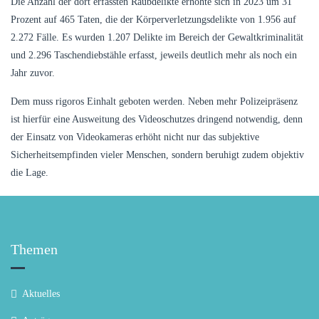
Die Anzahl der dort erfassten Raubdelikte erhöhte sich in 2023 um 31
Prozent auf 465 Taten, die der Körperverletzungsdelikte von 1.956 auf
2.272 Fälle. Es wurden 1.207 Delikte im Bereich der Gewaltkriminalität
und 2.296 Taschendiebstähle erfasst, jeweils deutlich mehr als noch ein
Jahr zuvor.
Dem muss rigoros Einhalt geboten werden. Neben mehr Polizeipräsenz
ist hierfür eine Ausweitung des Videoschutzes dringend notwendig, denn
der Einsatz von Videokameras erhöht nicht nur das subjektive
Sicherheitsempfinden vieler Menschen, sondern beruhigt zudem objektiv
die Lage.
Themen
Aktuelles