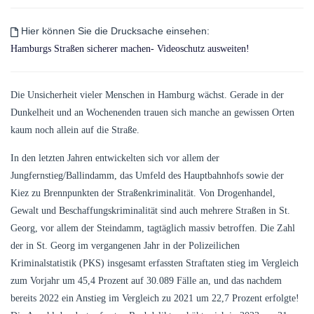
Hier können Sie die Drucksache einsehen:
Hamburgs Straßen sicherer machen- Videoschutz ausweiten!
Die Unsicherheit vieler Menschen in Hamburg wächst. Gerade in der
Dunkelheit und an Wochenenden trauen sich manche an gewissen Orten
kaum noch allein auf die Straße.
In den letzten Jahren entwickelten sich vor allem der
Jungfernstieg/Ballindamm, das Umfeld des Hauptbahnhofs sowie der
Kiez zu Brennpunkten der Straßenkriminalität. Von Drogenhandel,
Gewalt und Beschaffungskriminalität sind auch mehrere Straßen in St.
Georg, vor allem der Steindamm, tagtäglich massiv betroffen. Die Zahl
der in St. Georg im vergangenen Jahr in der Polizeilichen
Kriminalstatistik (PKS) insgesamt erfassten Straftaten stieg im Vergleich
zum Vorjahr um 45,4 Prozent auf 30.089 Fälle an, und das nachdem
bereits 2022 ein Anstieg im Vergleich zu 2021 um 22,7 Prozent erfolgte!