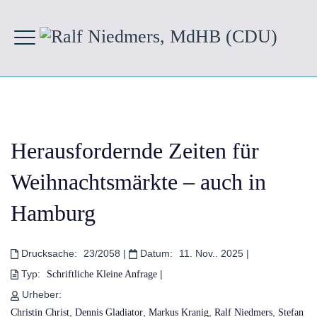
Herausfordernde Zeiten für
Weihnachtsmärkte – auch in
Hamburg
Drucksache:
23/2058
|
Datum:
11. Nov.. 2025
|
Typ:
|
Schriftliche Kleine Anfrage
Urheber:
,
,
,
,
Christin Christ
Dennis Gladiator
Markus Kranig
Ralf Niedmers
Stefan