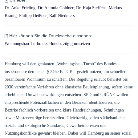
,
,
,
Dr. Anke Frieling
Dr. Antonia Goldner
Dr. Kaja Steffens
Markus
,
,
Kranig
Philipp Heißner
Ralf Niedmers
Hier können Sie die Drucksache einsehen:
Wohnungsbau-Turbo des Bundes zügig umsetzen
Hamburg will den geplanten „Wohnungsbau-Turbo“ des Bundes –
insbesondere den neuen § 246e BauGB – gezielt nutzen, um schneller
bezahlbaren Wohnraum zu schaffen. Die Regelung erlaubt befristet bis
2030 vereinfachte Verfahren ohne klassische Bauleitplanung, sofern keine
erheblichen Umweltauswirkungen entstehen. SPD und GRÜNE wollen
entsprechende Potenzialflächen in den Bezirken identifizieren, die
Bezirke fachlich vorbereiten und klare Handreichungen, Schulungen
sowie Musterverträge bereitstellen. Gleichzeitig sollen städtebauliche,
soziale und ökologische Standards, Gewerbeinteressen und
Nutzungskonflikte gewahrt bleiben. Dabei will Hamburg an seiner sozial