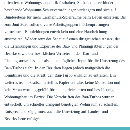
orientierten Wohnungsbaupolitik festhalten, Spekulation verhindern,
bestehende Wohnraum-Schutzverordnungen verlängern und sich auf
Bundesebene für mehr Lärmschutz-Spielräume beim Bauen einsetzen. Bis
zum Juni 2026 sollen diverse Arbeitsgruppen Flächenprüfungen
vornehmen, Empfehlungen entwickeln und eine Handreichung
ausarbeiten. Wieder setzt der Senat auf einen dirigistischen Ansatz, der
die Erfahrungen und Expertise der Bau- und Planungsabteilungen der
Bezirke sowie der bezirklichen Vertreter in den Bau- und
Planungsausschüsse nur als einen möglichen Input für die Umsetzung des
Bau-Turbos sieht. In den Bezirken liegen jedoch maßgeblich die
Kenntnisse und die Kraft, den Bau-Turbo wirklich zu entfalten. Ein
weiteres technokratisch erstelltes Papier entfaltet keine Motivation und
kein Verantwortungsgefühl für einen erleichterten und beschleunigten
Wohnungsbau im Bezirk. Die Vorschriften des Bau-Turbos wurden
entwickelt, um schneller dringend benötigten Wohnraum zu schaffen.
Entsprechend zügig muss auch die Umsetzung auf Landes- und
Bezirksebene erfolgen.