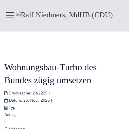
Wohnungsbau-Turbo des
Bundes zügig umsetzen
Drucksache:
23/2225
|
Datum:
25. Nov.. 2025
|
Typ:
Antrag
|
Urheber: