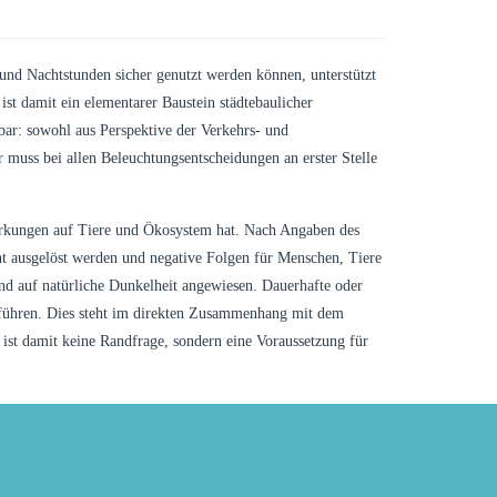
- und Nachtstunden sicher genutzt werden können, unterstützt
st damit ein elementarer Baustein städtebaulicher
bar: sowohl aus Perspektive der Verkehrs- und
r muss bei allen Beleuchtungsentscheidungen an erster Stelle
wirkungen auf Tiere und Ökosystem hat. Nach Angaben des
t ausgelöst werden und negative Folgen für Menschen, Tiere
ind auf natürliche Dunkelheit angewiesen. Dauerhafte oder
n führen. Dies steht im direkten Zusammenhang mit dem
 ist damit keine Randfrage, sondern eine Voraussetzung für