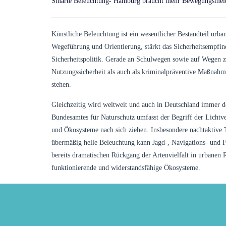
Smarte Beleuchtung- Hamburg braucht mehr Bewegungsmel
Künstliche Beleuchtung ist ein wesentlicher Bestandteil urban
Wegeführung und Orientierung, stärkt das Sicherheitsempfind
Sicherheitspolitik. Gerade an Schulwegen sowie auf Wegen zu
Nutzungssicherheit als auch als kriminalpräventive Maßnahme
stehen.
Gleichzeitig wird weltweit und auch in Deutschland immer de
Bundesamtes für Naturschutz umfasst der Begriff der Lichtv
und Ökosysteme nach sich ziehen. Insbesondere nachtaktive T
übermäßig helle Beleuchtung kann Jagd-, Navigations- und 
bereits dramatischen Rückgang der Artenvielfalt in urbanen 
funktionierende und widerstandsfähige Ökosysteme.