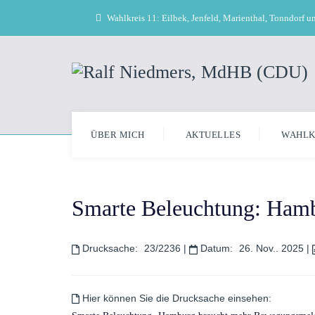
Wahlkreis 11: Eilbek, Jenfeld, Marienthal, Tonndorf 
ÜBER MICH
AKTUELLES
WAHLK
Smarte Beleuchtung: Ham
Drucksache:
23/2236
|
Datum:
26. Nov.. 2025
|
Hier können Sie die Drucksache einsehen: