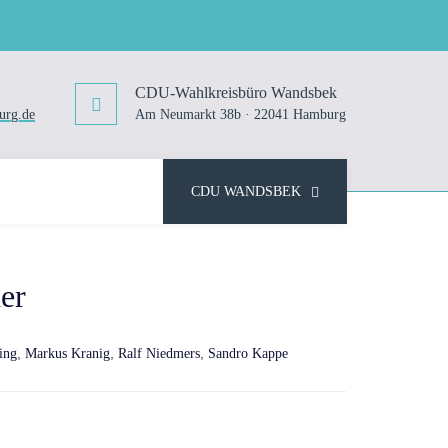
CDU-Wahlkreisbüro Wandsbek
urg.de
Am Neumarkt 38b · 22041 Hamburg
CDU WANDSBEK
er
,
,
,
ing
Markus Kranig
Ralf Niedmers
Sandro Kappe