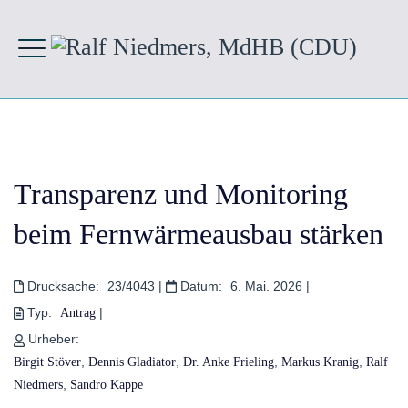
Transparenz und Monitoring
beim Fernwärmeausbau stärken
Drucksache:
23/4043
|
Datum:
6. Mai. 2026
|
Typ:
|
Antrag
Urheber:
,
,
,
,
Birgit Stöver
Dennis Gladiator
Dr. Anke Frieling
Markus Kranig
Ralf
,
Niedmers
Sandro Kappe