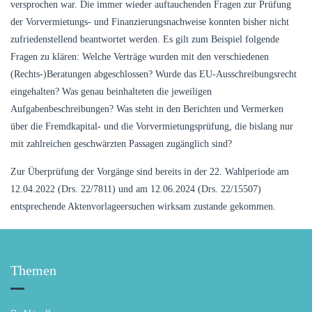
versprochen war. Die immer wieder auftauchenden Fragen zur Prüfung
der Vorvermietungs- und Finanzierungsnachweise konnten bisher nicht
zufriedenstellend beantwortet werden. Es gilt zum Beispiel folgende
Fragen zu klären: Welche Verträge wurden mit den verschiedenen
(Rechts-)Beratungen abgeschlossen? Wurde das EU-Ausschreibungsrecht
eingehalten? Was genau beinhalteten die jeweiligen
Aufgabenbeschreibungen? Was steht in den Berichten und Vermerken
über die Fremdkapital- und die Vorvermietungsprüfung, die bislang nur
mit zahlreichen geschwärzten Passagen zugänglich sind?
Zur Überprüfung der Vorgänge sind bereits in der 22. Wahlperiode am
12.04.2022 (Drs. 22/7811) und am 12.06.2024 (Drs. 22/15507)
entsprechende Aktenvorlageersuchen wirksam zustande gekommen.
Themen